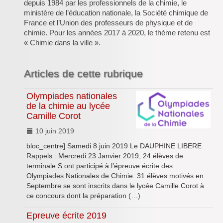
depuis 1984 par les professionnels de la chimie, le
Inforizon
ministère de l’éducation nationale, la Société chimique de
France et l’Union des professeurs de physique et de
Esidoc
chimie. Pour les années 2017 à 2020, le thème retenu est
« Chimie dans la ville ».
Arena Grenoble
Articles de cette rubrique
Olympiades nationales
de la chimie au lycée
Camille Corot
10 juin 2019
bloc_centre] Samedi 8 juin 2019 Le DAUPHINE LIBERE
Rappels : Mercredi 23 Janvier 2019, 24 élèves de
terminale S ont participé à l’épreuve écrite des
Olympiades Nationales de Chimie. 31 élèves motivés en
Septembre se sont inscrits dans le lycée Camille Corot à
ce concours dont la préparation (…)
Epreuve écrite 2019