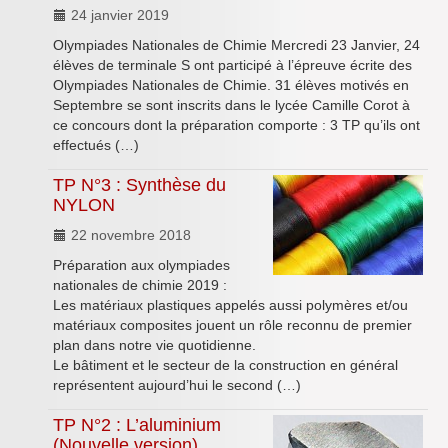
24 janvier 2019
Olympiades Nationales de Chimie Mercredi 23 Janvier, 24
élèves de terminale S ont participé à l’épreuve écrite des
Olympiades Nationales de Chimie. 31 élèves motivés en
Septembre se sont inscrits dans le lycée Camille Corot à
ce concours dont la préparation comporte : 3 TP qu’ils ont
effectués (…)
TP N°3 : Synthèse du
NYLON
22 novembre 2018
Préparation aux olympiades
nationales de chimie 2019 :
Les matériaux plastiques appelés aussi polymères et/ou
matériaux composites jouent un rôle reconnu de premier
plan dans notre vie quotidienne.
Le bâtiment et le secteur de la construction en général
représentent aujourd’hui le second (…)
TP N°2 : L’aluminium
(Nouvelle version)