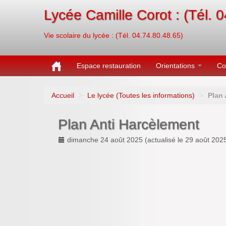
Lycée Camille Corot : (Tél. 
Vie scolaire du lycée : (Tél. 04.74.80.48.65)
Espace restauration
Orientations
Co
Accueil
>
Le lycée (Toutes les informations)
>
Plan 
Plan Anti Harcèlement
dimanche 24 août 2025
(actualisé le
29 août 202