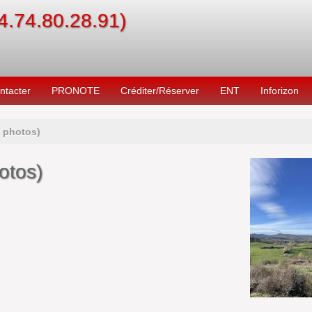
04.74.80.28.91)
ntacter
PRONOTE
Créditer/Réserver
ENT
Inforizon
 photos)
otos)