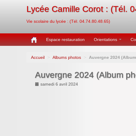
Lycée Camille Corot : (Tél. 
Vie scolaire du lycée : (Tél. 04.74.80.48.65)
Espace restauration
Orientations
Co
Accueil
>
Albums photos
>
Auvergne 2024 (Album
Auvergne 2024 (Album ph
samedi 6 avril 2024