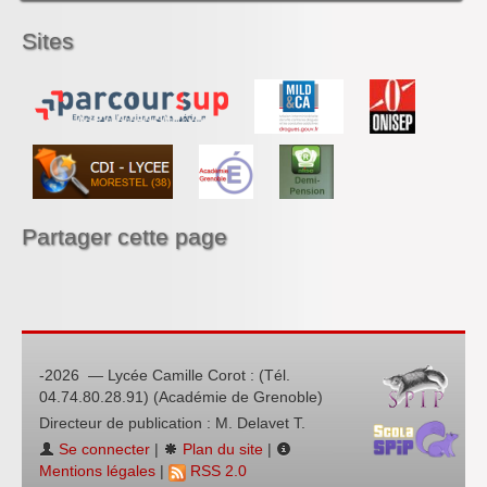
H.L.P.
Sites
Partager cette page
-2026 — Lycée Camille Corot : (Tél.
04.74.80.28.91) (Académie de Grenoble)
Directeur de publication : M. Delavet T.
Se connecter
|
Plan du site
|
Mentions légales
|
RSS 2.0