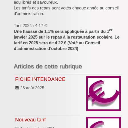
équilibrés et savoureux.
Inforizon
Les tarifs des repas sont votés chaque année au conseil
d’administration.
Esidoc
Tarif 2024 : 4.17 €
Arena Grenoble
er
Une hausse de 1.1% sera appliquée à partir du 1
janvier 2025 sur le repas à la restauration scolaire. Le
tarif en 2025 sera de 4.22 € (Voté au Conseil
d’administration d’octobre 2024)
Articles de cette rubrique
FICHE INTENDANCE
28 août 2025
Nouveau tarif