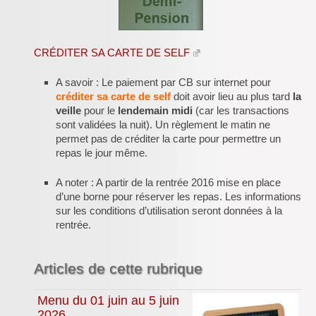
Inforizon
Esidoc
CRÉDITER SA CARTE DE SELF
Arena Grenoble
A savoir : Le paiement par CB sur internet pour
créditer sa carte de self
doit avoir lieu au plus tard
la
veille
pour le
lendemain midi
(car les transactions
sont validées la nuit). Un règlement le matin ne
permet pas de créditer la carte pour permettre un
repas le jour même.
A noter : A partir de la rentrée 2016 mise en place
d’une borne pour réserver les repas. Les informations
sur les conditions d’utilisation seront données à la
rentrée.
Articles de cette rubrique
Menu du 01 juin au 5 juin
2026